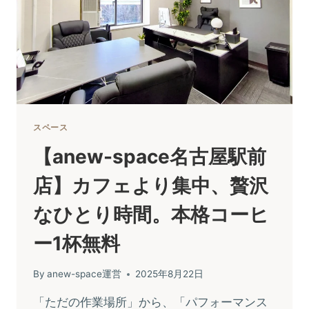
スペース
【anew-space名古屋駅前
店】カフェより集中、贅沢
なひとり時間。本格コーヒ
ー1杯無料
By
anew-space運営
2025年8月22日
「ただの作業場所」から、「パフォーマンス