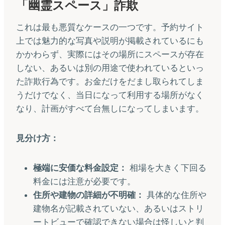
「幽霊スペース」詐欺
これは最も悪質なケースの一つです。予約サイト
上では魅力的な写真や説明が掲載されているにも
かかわらず、実際にはその場所にスペースが存在
しない、あるいは別の用途で使われているといっ
た詐欺行為です。お金だけをだまし取られてしま
うだけでなく、当日になって利用する場所がなく
なり、計画がすべて台無しになってしまいます。
見分け方：
極端に安価な料金設定：
相場を大きく下回る
料金には注意が必要です。
住所や建物の詳細が不明確：
具体的な住所や
建物名が記載されていない、あるいはストリ
ートビューで確認できない場合は怪しいと判