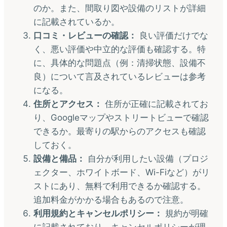
のか。また、間取り図や設備のリストが詳細
に記載されているか。
口コミ・レビューの確認：
良い評価だけでな
く、悪い評価や中立的な評価も確認する。特
に、具体的な問題点（例：清掃状態、設備不
良）について言及されているレビューは参考
になる。
住所とアクセス：
住所が正確に記載されてお
り、Googleマップやストリートビューで確認
できるか。最寄りの駅からのアクセスも確認
しておく。
設備と備品：
自分が利用したい設備（プロジ
ェクター、ホワイトボード、Wi-Fiなど）がリ
ストにあり、無料で利用できるか確認する。
追加料金がかかる場合もあるので注意。
利用規約とキャンセルポリシー：
規約が明確
に記載されており、キャンセルポリシーが理